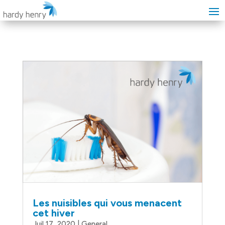
Les nuisibles qui vous menacent
cet hiver
Juil 17, 2020
|
General