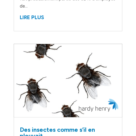
de...
LIRE PLUS
Des insectes comme s’il en
pleuvait…