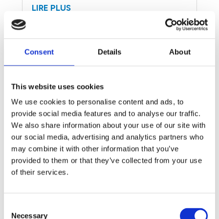
LIRE PLUS
Consent
Details
About
This website uses cookies
We use cookies to personalise content and ads, to
provide social media features and to analyse our traffic.
We also share information about your use of our site with
our social media, advertising and analytics partners who
may combine it with other information that you’ve
provided to them or that they’ve collected from your use
of their services.
Journée mondiale de la lutte
contre les moustiques – Mettons
Consent
fin au paludisme.
Necessary
Selection
Août 19, 2019
|
General