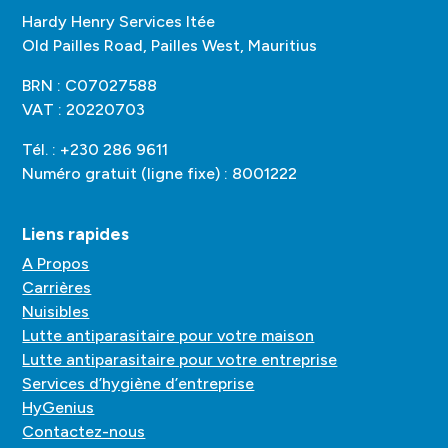
Hardy Henry Services ltée
Old Pailles Road, Pailles West, Mauritius
BRN : C07027588
VAT : 20220703
Tél. : +230 286 9611
Numéro gratuit (ligne fixe) : 8001222
Liens rapides
A Propos
Carrières
Nuisibles
Lutte antiparasitaire pour votre maison
Lutte antiparasitaire pour votre entreprise
Services d’hygiène d’entreprise
HyGenius
Contactez-nous