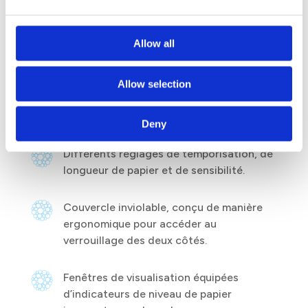
réserve de rouleau qui assure que des
rouleaux de papier soient épuisés avant
Allow all
d’utiliser de nouveaux rouleaux de papier.
Conçus pour une utilisation hygiénique.
Allow selection
L’utilisateur ne touche que la serviette en
papier, pas le distributeur.
Deny
Différents réglages de temporisation, de
longueur de papier et de sensibilité.
Couvercle inviolable, conçu de manière
ergonomique pour accéder au
verrouillage des deux côtés.
Fenêtres de visualisation équipées
d’indicateurs de niveau de papier