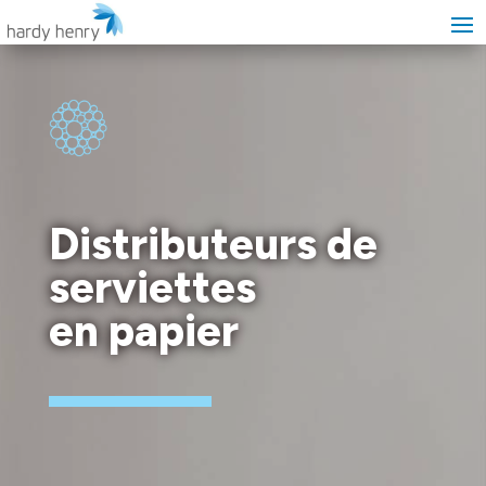
Distributeurs de
serviettes
en papier