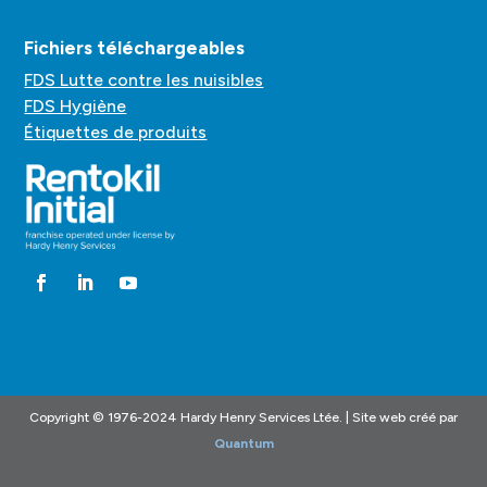
Fichiers téléchargeables
FDS Lutte contre les nuisibles
FDS Hygiène
Étiquettes de produits
Copyright © 1976-2024 Hardy Henry Services Ltée. | Site web créé par
Quantum