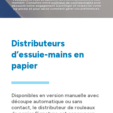
moment. Consultez notre
politique de confidentialité
pour
découvrir notre engagement à protéger et respecter votre
vie privée et pour savoir comment gérer vos préférences.
Distributeurs
d’essuie-mains en
papier
Disponibles en version manuelle avec
découpe automatique ou sans
contact, le distributeur de rouleaux