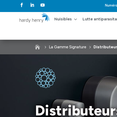
Numéro 
3
Nuisibles
Lutte antiparasit

La Gamme Signature
Distributeu
Distributeur