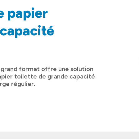
e papier
 capacité
e grand format offre une solution
pier toilette de grande capacité
rge régulier.