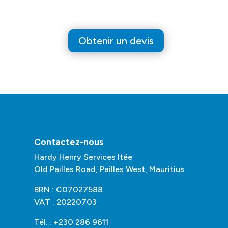
Obtenir un devis
Contactez-nous
Hardy Henry Services ltée
Old Pailles Road, Pailles West, Mauritius
BRN : C07027588
VAT : 20220703
Tél. : +230 286 9611