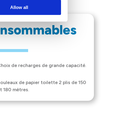
Allow all
nsommables
hoix de recharges de grande capacité.
ouleaux de papier toilette 2 plis de 150
t 180 mètres.