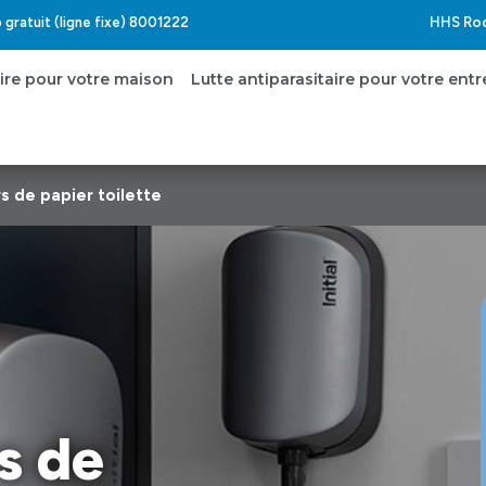
HHS Rod
gratuit (ligne fixe) 8001222
aire pour votre maison
Lutte antiparasitaire pour votre entr
rs de papier toilette
s de