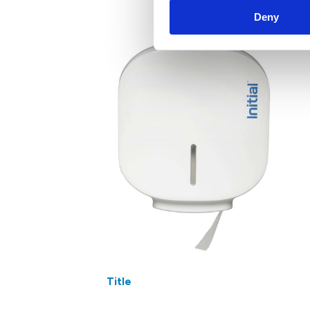
Deny
Title