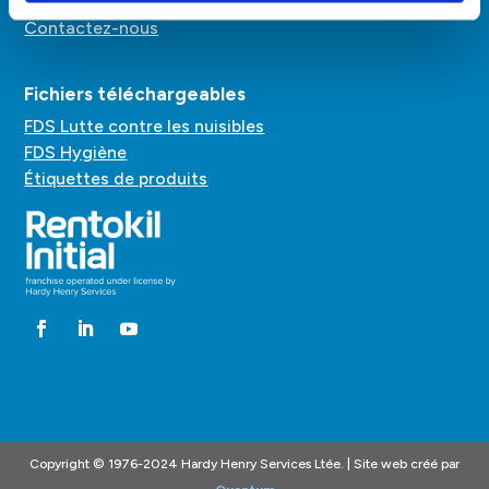
HyGenius
Contactez-nous
Fichiers téléchargeables
FDS Lutte contre les nuisibles
FDS Hygiène
Étiquettes de produits
Copyright © 1976-2024 Hardy Henry Services Ltée. | Site web créé par