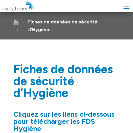

Fiches de données de sécurité
d’Hygiène
Fiches de données
de sécurité
d’Hygiène
Cliquez sur les liens ci-dessous
pour télécharger les FDS
Hygiène