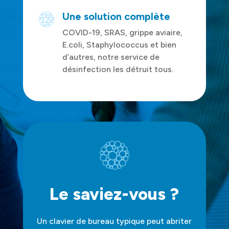
Une solution complète
COVID-19, SRAS, grippe aviaire,
E.coli, Staphylococcus et bien
d’autres, notre service de
désinfection les détruit tous.
Le saviez-vous ?
Un clavier de bureau typique peut abriter