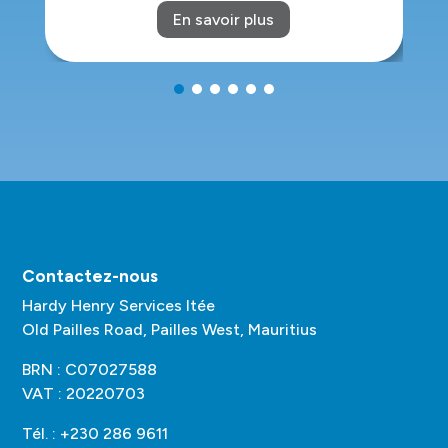
En savoir plus
Contactez-nous
Hardy Henry Services ltée
Old Pailles Road, Pailles West, Mauritius
BRN : C07027588
VAT : 20220703
Tél. : +230 286 9611