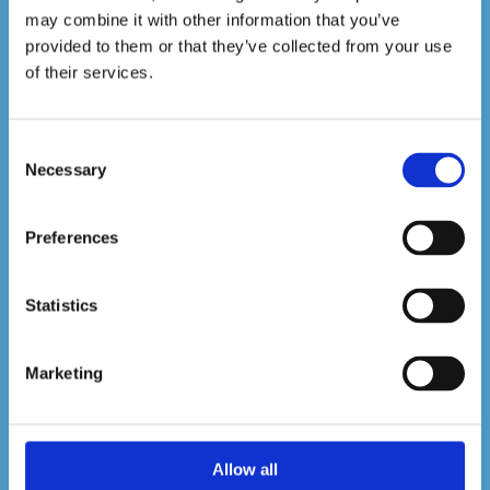
entreprise. Contactez-nous dès
may combine it with other information that you’ve
aujourd’hui pour en savoir plus.
provided to them or that they’ve collected from your use
of their services.
Obtenez un devis
Consent
Necessary
Selection
Preferences
Statistics
Marketing
Allow all