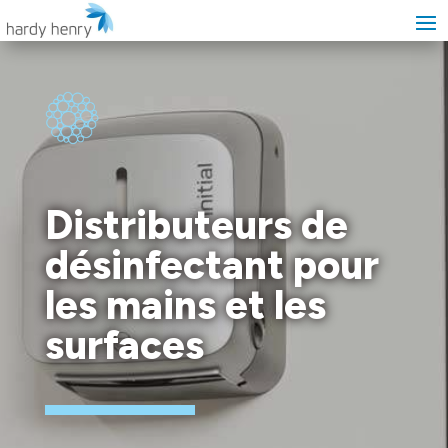
Distributeurs de
désinfectant pour
les mains et les
surfaces