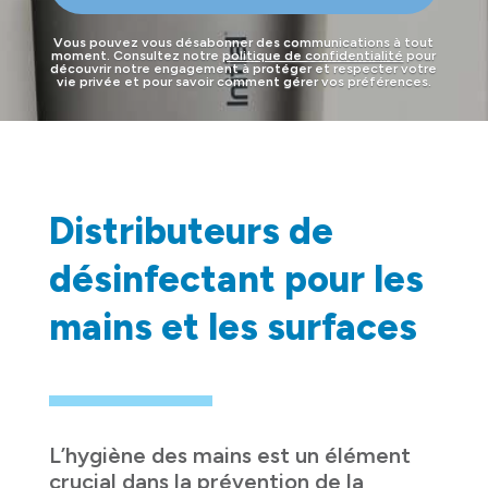
Vous pouvez vous désabonner des communications à tout
moment. Consultez notre
politique de confidentialité
pour
découvrir notre engagement à protéger et respecter votre
vie privée et pour savoir comment gérer vos préférences.
Distributeurs de
désinfectant pour les
mains et les surfaces
L’hygiène des mains est un élément
crucial dans la prévention de la