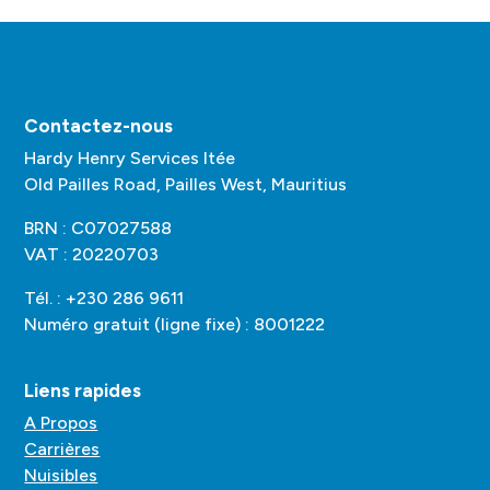
Contactez-nous
Hardy Henry Services ltée
Old Pailles Road, Pailles West, Mauritius
BRN : C07027588
VAT : 20220703
Tél. : +230 286 9611
Numéro gratuit (ligne fixe) : 8001222
Liens rapides
A Propos
Carrières
Nuisibles